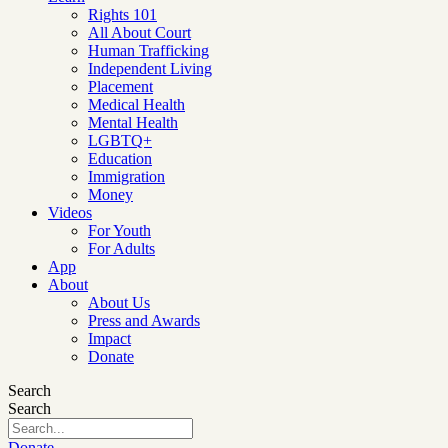
Rights 101
All About Court
Human Trafficking
Independent Living
Placement
Medical Health
Mental Health
LGBTQ+
Education
Immigration
Money
Videos
For Youth
For Adults
App
About
About Us
Press and Awards
Impact
Donate
Search
Search
Donate