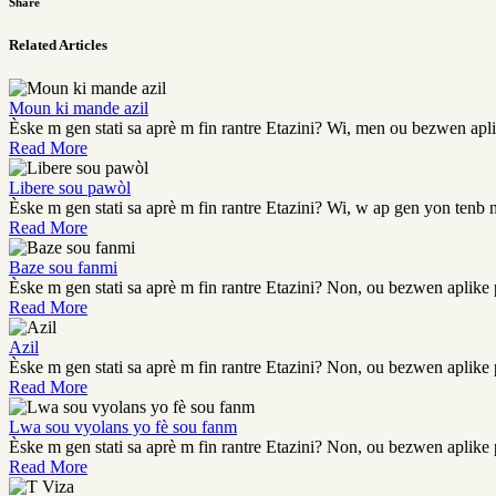
Share
Related Articles
Moun ki mande azil
Èske m gen stati sa aprè m fin rantre Etazini? Wi, men ou bezwen apli
Read More
Libere sou pawòl
Èske m gen stati sa aprè m fin rantre Etazini? Wi, w ap gen yon tenb 
Read More
Baze sou fanmi
Èske m gen stati sa aprè m fin rantre Etazini? Non, ou bezwen aplike p
Read More
Azil
Èske m gen stati sa aprè m fin rantre Etazini? Non, ou bezwen aplike p
Read More
Lwa sou vyolans yo fè sou fanm
Èske m gen stati sa aprè m fin rantre Etazini? Non, ou bezwen aplike p
Read More