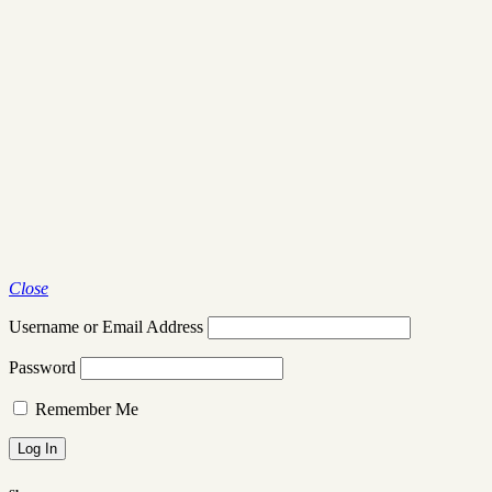
Close
Username or Email Address
Password
Remember Me